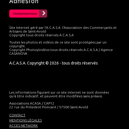
Adhésion
Contactez-nous
Site Internet géré par l'A.C.A.S.A. l'Association des Commerçants et
Artisans de Saint-Avold
Copyright tous droits réservés A.C.A.S.A
Toutes les photos et vidéos de ce site sont protégées par un
copyright.
Copyright Photos/vidéos tous droits réservés A.C.A.S.A / Agence
CASANOVA
A.C.A.S.A. Copyright © 2026 - tous droits réservés
Les informations figurant sur ce site internet ne sont données
qu'à titre indicatif, et peuvent être modifiées sans préavis.
Associations ACASA / CAP12
22 rue du Président Poincaré / 57500 Saint-Avold
CONTACT
MENTIONS LÉGALES
ACCES NETWORK